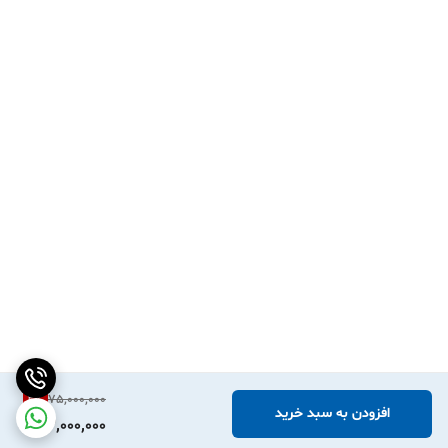
2
%
75,000,000
افزودن به سبد خرید
73,000,000