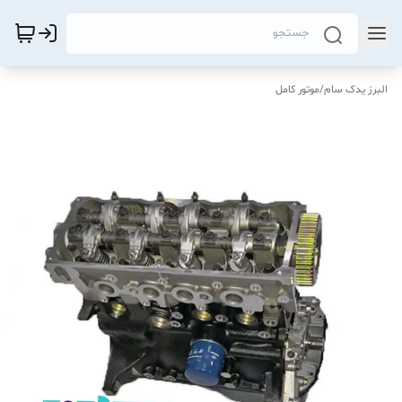
البرز یدک سام
/
موتور کامل