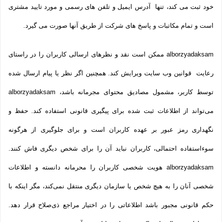
خود ثبت می­ کند، تنها آدرس ایمیل و تلفن­ های رسمی و مورد تایید مشتری
است و تمام مکاتبات و پاسخ های شرکت از طریق آنها صورت می گیرد.
alborzyadaksam ممکن است نقد و نظرهای ارسالی کاربران را در راستای
رعایت قوانین وب سایت ویرایش کند. همچنین اگر نظر یا پیام ارسال شده
توسط کاربر، مشمول مصادیق محتوای مجرمانه باشد، alborzyadaksam
می‌تواند از اطلاعات ثبت شده برای پیگیری قانونی استفاده کند. حفظ و
نگهداری رمز عبور بر عهده کاربران است و برای جلوگیری از هرگونه
سوءاستفاده احتمالی، کاربران نباید آن را برای شخص دیگری فاش کنند.
alborzyadaksam هویت شخصی کاربران را محرمانه دانسته و اطلاعات
شخصی آنان را به هیچ شخص یا سازمان دیگری منتقل نمی‌کند، مگر اینکه با
حکم قانونی مجبور باشد اطلاعاتی را در اختیار مراجع ذی‌صلاح قرار دهد.