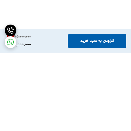
2
%
75,000,000
افزودن به سبد خرید
73,000,000
برگشت به بالا