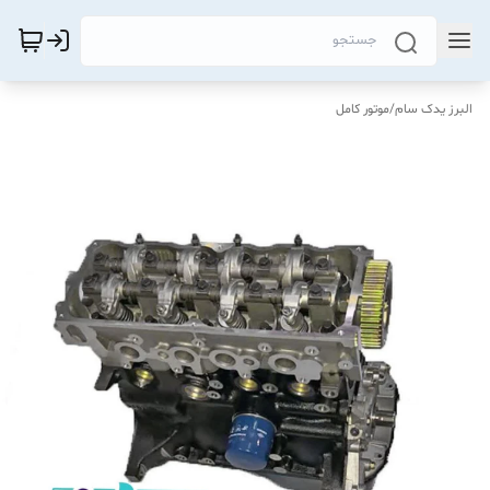
البرز یدک سام
/
موتور کامل