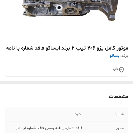
موتور کامل پژو 206 تیپ 2 برند ایساکو فاقد شماره با نامه
برند:
ایساکو
دارد
مشخصات
شماره
ندارد
مجوز
فاقد شماره _ نامه رسمی فاقد شماره ایساکو