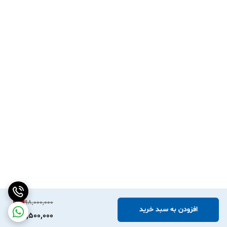
1
%
98,000,000
افزودن به سبد خرید
96,500,000