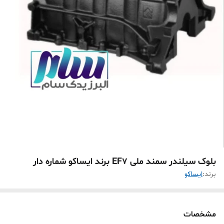
بلوک سیلندر سمند ملی EF7 برند ایساکو شماره دار
برند:
ایساکو
مشخصات