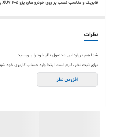
فابریک و مناسب نصب بر روی خودرو های پژو 405 XU7 پارس سمند LX
آماده ارسال به سراسر کشور میباشند.
نظرات
شما هم درباره این محصول نظر خود را بنویسید.
برای ثبت نظر، لازم است ابتدا وارد حساب کاربری خود شوی
افزودن نظر