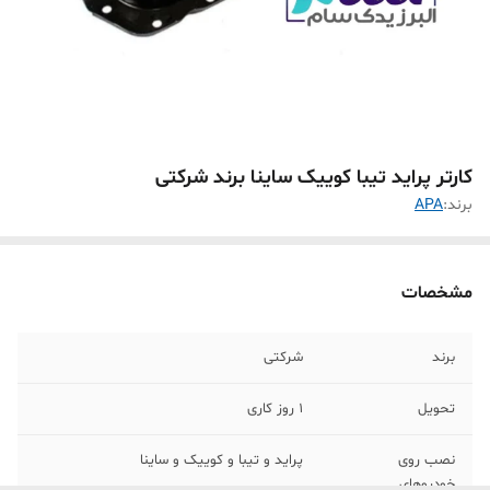
کارتر پراید تیبا کوییک ساینا برند شرکتی
برند:
APA
مشخصات
برند
شرکتی
تحویل
1 روز کاری
نصب روی
پراید و تیبا و کوییک و ساینا
خودروهای