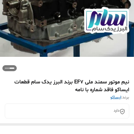
نیم موتور سمند ملی EF7 برند البرز یدک سام قطعات
ایساکو فاقد شماره با نامه
برند:
ایساکو
دارد