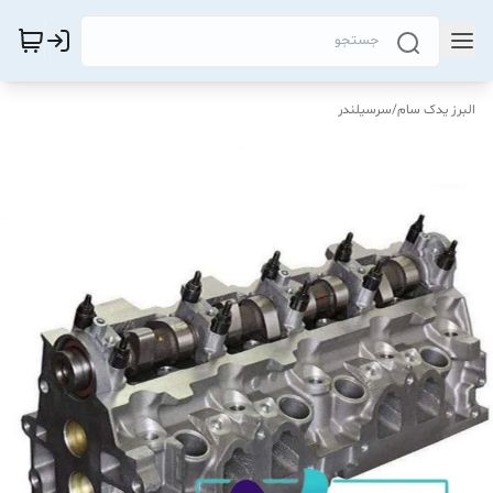
البرز یدک سام
/
سرسیلندر