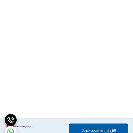
2
%
87,000,000
افزودن به سبد خرید