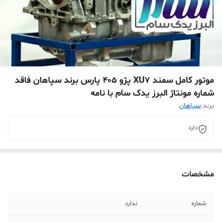
موتور کامل سمند XU7 پژو 405 پارس برند سپاهان فاقد
شماره مونتاژ البرز یدک سام با نامه
برند:
سپاهان
دارد
مشخصات
شماره
ندارد