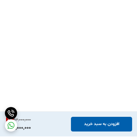
2
%
92,000,000
افزودن به سبد خرید
90,000,000