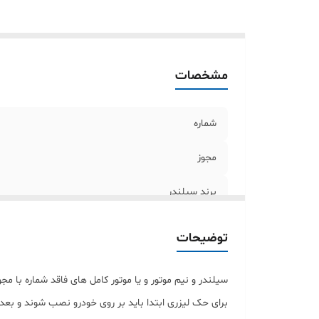
کا
مشخصات
شماره
مجوز
برند سیلندر
برند قطعات
توضیحات
مونتاژ
سیلندر و نیم موتور و یا موتور کامل های فاقد شماره با
تحویل
برای حک لیزری ابتدا باید بر روی خودرو نصب شوند و بعد