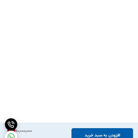
2
%
90,000,000
افزودن به سبد خرید