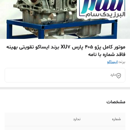
موتور کامل پژو 405 پارس XU7 برند ایساکو تقویتی بهینه
فاقد شماره با نامه
برند:
ایساکو
دارد
مشخصات
شماره
ندارد