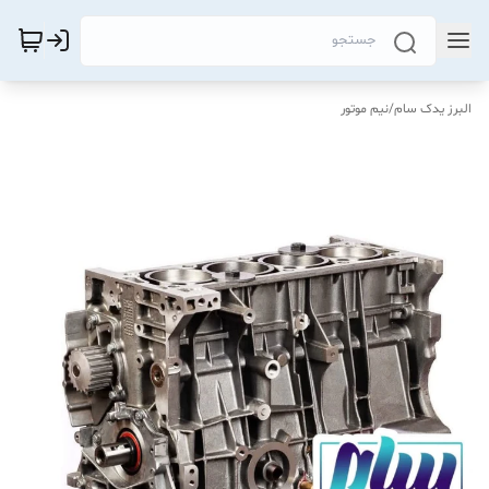
البرز یدک سام
/
نیم موتور