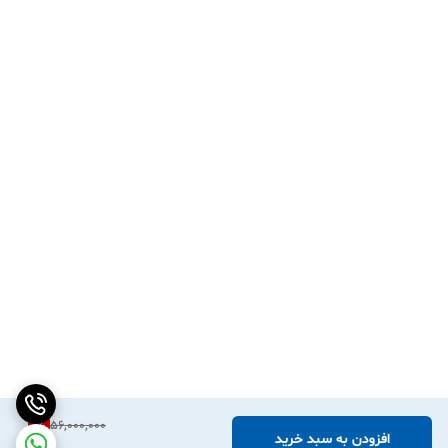
1
%
56,000,000
افزودن به سبد خرید