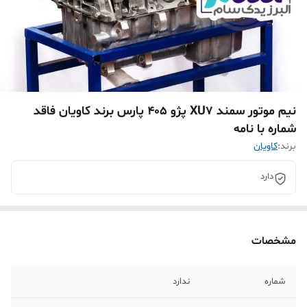
نیم موتور سمند XU7 پژو 405 پارس برند کاویان فاقد
شماره با نامه
برند:
کاویان
دارد
مشخصات
شماره
ندارد