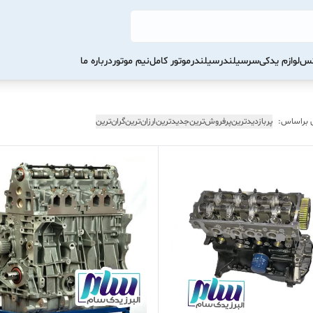
کس
لوازم یدکی
سرسیلندر
سیلندر
موتور کامل
نیم موتور
درباره ما
 براساس:
پربازدیدترین
پرفروش‌ترین
جدیدترین
ارزان‌ترین
گران‌ترین