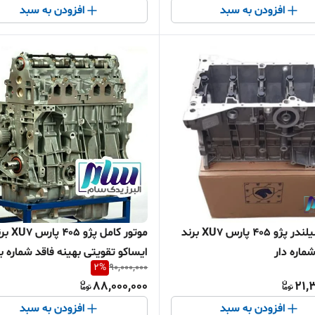
افزودن به سبد
افزودن به سبد
بلوک سیلندر پژو 405 پارس XU7 برند
موتور کامل پژو 405 
ماره دار
ایساکو تقویتی بهینه فاقد شماره با
2
%
90,000,000
88,000,000
21,
افزودن به سبد
افزودن به سبد