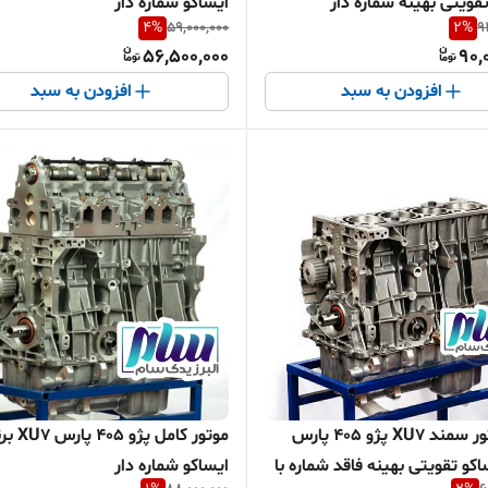
قویتی بهینه شماره دار
ایساکو شماره دار
4
%
59,000,000
2
%
9
56,500,000
90,
افزودن به سبد
افزودن به سبد
نیم موتور سمند XU7 پژو 405 پارس
موتور کامل پژو 405 
اکو تقویتی بهینه فاقد شماره با
ایساکو شماره دار