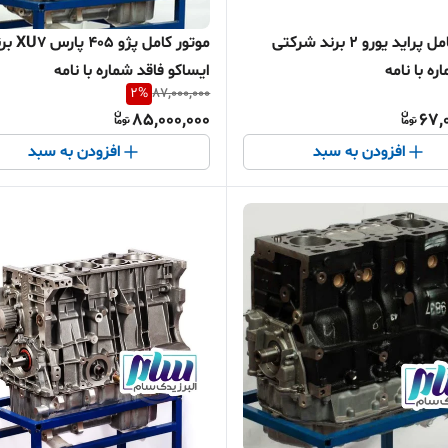
موتور کامل پراید یورو ۲ برند شرکتی
موتور کامل پژو 405 
ره با نامه
ایساکو فاقد شماره با نامه
2
%
87,000,000
85,000,000
67,
افزودن به سبد
افزودن به سبد